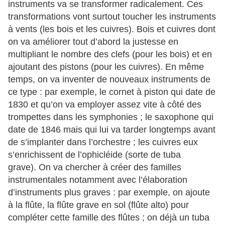
instruments va se transformer radicalement. Ces
transformations vont surtout toucher les instruments
à vents (les bois et les cuivres). Bois et cuivres dont
on va améliorer tout d’abord la justesse en
multipliant le nombre des clefs (pour les bois) et en
ajoutant des pistons (pour les cuivres). En même
temps, on va inventer de nouveaux instruments de
ce type : par exemple, le cornet à piston qui date de
1830 et qu’on va employer assez vite à côté des
trompettes dans les symphonies ; le saxophone qui
date de 1846 mais qui lui va tarder longtemps avant
de s’implanter dans l’orchestre ; les cuivres eux
s’enrichissent de l’ophicléide (sorte de tuba
grave). On va chercher à créer des familles
instrumentales notamment avec l’élaboration
d’instruments plus graves : par exemple, on ajoute
à la flûte, la flûte grave en sol (flûte alto) pour
compléter cette famille des flûtes ; on déjà un tuba