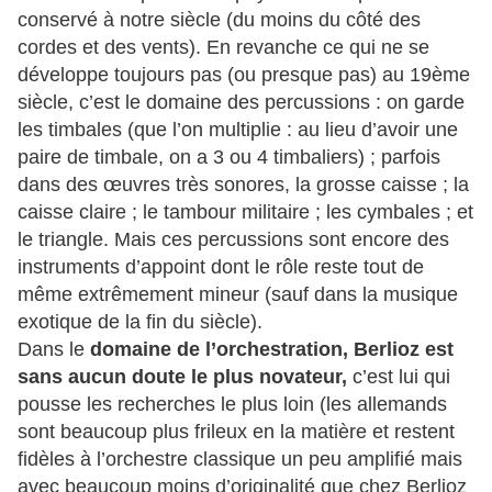
conservé à notre siècle (du moins du côté des
cordes et des vents). En revanche ce qui ne se
développe toujours pas (ou presque pas) au 19ème
siècle, c’est le domaine des percussions : on garde
les timbales (que l’on multiplie : au lieu d’avoir une
paire de timbale, on a 3 ou 4 timbaliers) ; parfois
dans des œuvres très sonores, la grosse caisse ; la
caisse claire ; le tambour militaire ; les cymbales ; et
le triangle. Mais ces percussions sont encore des
instruments d’appoint dont le rôle reste tout de
même extrêmement mineur (sauf dans la musique
exotique de la fin du siècle).
Dans le
domaine de l’orchestration, Berlioz est
sans aucun doute le plus novateur,
c’est lui qui
pousse les recherches le plus loin (les allemands
sont beaucoup plus frileux en la matière et restent
fidèles à l’orchestre classique un peu amplifié mais
avec beaucoup moins d’originalité que chez Berlioz