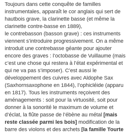
Toujours dans cette conquête de familles
instrumentales, apparaît le cor anglais qui sert de
hautbois grave, la clarinette basse (et même la
clarinette contre-basse en 1889),
le contrebasson (basson grave) : ces instruments
viennent s’introduire progressivement. On a même
introduit une contrebasse géante pour ajouter
encore des graves : l’octobasse de Vuillaume (mais
c’est une chose qui restera à l’état expérimental et
qui ne va pas s’imposer). C’est aussi le
développement des cuivres avec Aldophe Sax
(Saxhornsaxophone en 1844), l’ophicléide (apparu
en 1817). Tous les instruments reçoivent des
aménagements : soit pour la virtuosité, soit pour
donner à la sonorité le maximum de volume et
d’éclat, la flûte passe de l’ébène au métal
[mais
reste classée parmi les bois]
modification de la
barre des violons et des archets
[la famille Tourte