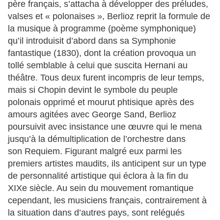
père français, s’attacha à développer des préludes,
valses et « polonaises », Berlioz reprit la formule de
la musique à programme (poème symphonique)
qu’il introduisit d’abord dans sa Symphonie
fantastique (1830), dont la création provoqua un
tollé semblable à celui que suscita Hernani au
théâtre. Tous deux furent incompris de leur temps,
mais si Chopin devint le symbole du peuple
polonais opprimé et mourut phtisique après des
amours agitées avec George Sand, Berlioz
poursuivit avec insistance une œuvre qui le mena
jusqu’à la démultiplication de l’orchestre dans
son Requiem. Figurant malgré eux parmi les
premiers artistes maudits, ils anticipent sur un type
de personnalité artistique qui éclora à la fin du
XIXe siècle. Au sein du mouvement romantique
cependant, les musiciens français, contrairement à
la situation dans d’autres pays, sont relégués