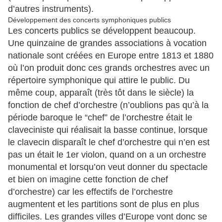
d’autres instruments).
Développement des concerts symphoniques publics
Les concerts publics se développent beaucoup.
Une quinzaine de grandes associations à vocation
nationale sont créées en Europe entre 1813 et 1880
où l’on produit donc ces grands orchestres avec un
répertoire symphonique qui attire le public. Du
même coup, apparaît (très tôt dans le siècle) la
fonction de chef d’orchestre (n’oublions pas qu’à la
période baroque le “chef” de l’orchestre était le
claveciniste qui réalisait la basse continue, lorsque
le clavecin disparaît le chef d’orchestre qui n’en est
pas un était le 1er violon, quand on a un orchestre
monumental et lorsqu’on veut donner du spectacle
et bien on imagine cette fonction de chef
d’orchestre) car les effectifs de l’orchestre
augmentent et les partitions sont de plus en plus
difficiles.
Les grandes villes d’Europe vont donc se