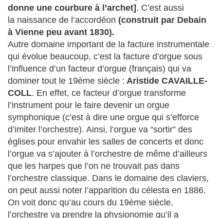
donne une courbure à l’archet]
. C’est aussi
la naissance de l’accordéon
(construit par Debain
à Vienne peu avant 1830).
Autre domaine important de la facture instrumentale
qui évolue beaucoup, c’est la facture d’orgue sous
l’influence d’un facteur d’orgue (français) qui va
dominer tout le 19ème siècle :
Aristide CAVAILLE-
COLL
. En effet, ce facteur d’orgue transforme
l’instrument pour le faire devenir un orgue
symphonique (c’est à dire une orgue qui s’efforce
d’imiter l’orchestre). Ainsi, l’orgue va “sortir” des
églises pour envahir les salles de concerts et donc
l’orgue va s’ajouter à l’orchestre de même d’ailleurs
que les harpes que l’on ne trouvait pas dans
l’orchestre classique. Dans le domaine des claviers,
on peut aussi noter l’apparition du célesta en 1886.
On voit donc qu’au cours du 19ème siècle,
l’orchestre va prendre la physionomie qu’il a