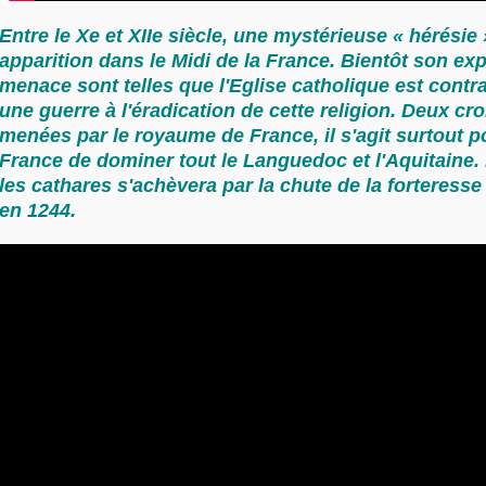
Entre le Xe et XIIe siècle, une mystérieuse « hérésie 
apparition dans le Midi de la France. Bientôt son ex
menace sont telles que l'Eglise catholique est contr
une guerre à l'éradication de cette religion. Deux cr
menées par le royaume de France, il s'agit surtout po
France de dominer tout le Languedoc et l'Aquitaine. 
les cathares s'achèvera par la chute de la forteress
en 1244.