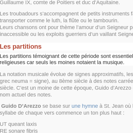
Guillaume IX, comte de Poitiers et duc d’Aquitaine.
Les troubadours s’accompagnent de petits instruments f
transporter comme le luth, la flûte ou le tambourin.
Leurs chansons ont pour thème l’amour d’un Seigneur 
inaccessible ou les exploits guerriers d’un vaillant Seign
Les partitions
Les partitions témoignant de cette période sont essentie
religieuses car seuls les moines notaient la musique.
La notation musicale évolue de signes approximatifs, l
grec neuma = signe), au 8ème siècle à des notes carr
siècle. C’est un moine de cette époque, Guido d’Arezzo 
nom actuel des notes.
Guido D’Arezzo
se base sur
une hymne
à St. Jean où 
syllabe de chaque vers commence un ton plus haut :
UT queant laxis
RE sonare fibris