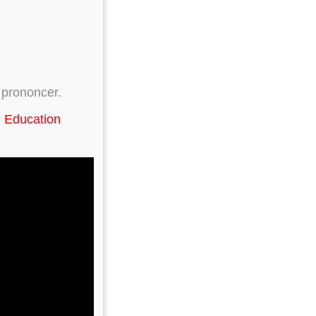
 prononcer.
 Education