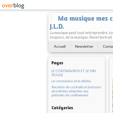
Ma musique mes co
J.L.D.
La musique peut tout entreprendre, tou
toujours, de la musique. Ravel (extrai
Accueil
Newsletter
Conta
Pages
LE CORONAVIRUS ET LE VIN
ROUGE
Le coronavirus et le whisky
Recettes de cocktails et boissons
alcoolisées adaptées aux
périodes de confinement
Catégories