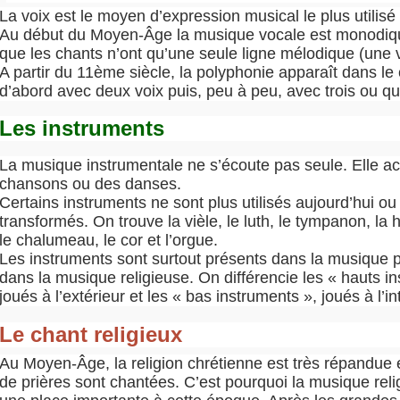
La voix est le moyen d’expression musical le plus utilisé
Au début du Moyen-Âge la musique vocale est monodiqu
que les chants n’ont qu’une seule ligne mélodique (une v
A partir du 11ème siècle, la polyphonie apparaît dans le 
d’abord avec deux voix puis, peu à peu, avec trois ou qu
Les instruments
La musique instrumentale ne s’écoute pas seule. Elle 
chansons ou des danses.
Certains instruments ne sont plus utilisés aujourd’hui ou
transformés. On trouve la vièle, le luth, le tympanon, la h
le chalumeau, le cor et l’orgue.
Les instruments sont surtout présents dans la musique p
dans la musique religieuse. On différencie les « hauts i
joués à l’extérieur et les « bas instruments », joués à l’in
Le chant religieux
Au Moyen-Âge, la religion chrétienne est très répandue
de prières sont chantées. C’est pourquoi la musique rel