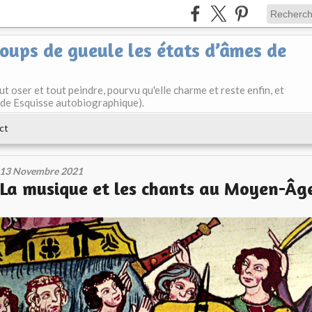
ups de gueule les états d’âmes de
t oser et tout peindre, pourvu qu'elle charme et reste enfin, et
t de Esquisse autobiographique).
ct
13 Novembre 2021
La musique et les chants au Moyen-Âg