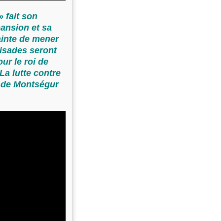
» fait son
pansion et sa
ainte de mener
oisades seront
ur le roi de
La lutte contre
e de Montségur