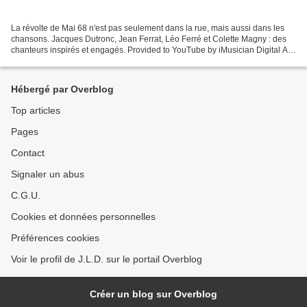
La révolte de Mai 68 n'est pas seulement dans la rue, mais aussi dans les
chansons. Jacques Dutronc, Jean Ferrat, Léo Ferré et Colette Magny : des
chanteurs inspirés et engagés. Provided to YouTube by iMusician Digital AG
Mai 68 (Version live) · Annie...
Hébergé par Overblog
Top articles
Pages
Contact
Signaler un abus
C.G.U.
Cookies et données personnelles
Préférences cookies
Voir le profil de J.L.D. sur le portail Overblog
Créer un blog sur Overblog