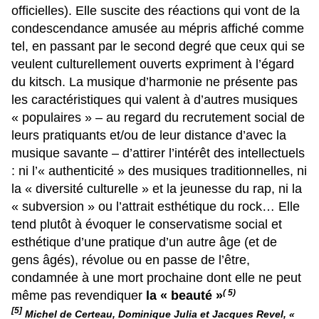
officielles). Elle suscite des réactions qui vont de la
condescendance amusée au mépris affiché comme
tel, en passant par le second degré que ceux qui se
veulent culturellement ouverts expriment à l’égard
du kitsch. La musique d’harmonie ne présente pas
les caractéristiques qui valent à d’autres musiques
« populaires » – au regard du recrutement social de
leurs pratiquants et/ou de leur distance d’avec la
musique savante – d’attirer l’intérêt des intellectuels
: ni l’« authenticité » des musiques traditionnelles, ni
la « diversité culturelle » et la jeunesse du rap, ni la
« subversion » ou l’attrait esthétique du rock… Elle
tend plutôt à évoquer le conservatisme social et
esthétique d’une pratique d’un autre âge (et de
gens âgés), révolue ou en passe de l’être,
condamnée à une mort prochaine dont elle ne peut
(
5)
même pas revendiquer
la « beauté »
[5]
Michel de Certeau, Dominique Julia et Jacques Revel, «