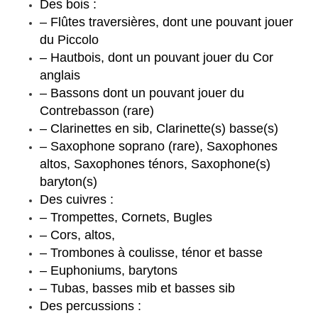
Des bois :
– Flûtes traversières, dont une pouvant jouer
du Piccolo
– Hautbois, dont un pouvant jouer du Cor
anglais
– Bassons dont un pouvant jouer du
Contrebasson (rare)
– Clarinettes en sib, Clarinette(s) basse(s)
– Saxophone soprano (rare), Saxophones
altos, Saxophones ténors, Saxophone(s)
baryton(s)
Des cuivres :
– Trompettes, Cornets, Bugles
– Cors, altos,
– Trombones à coulisse, ténor et basse
– Euphoniums, barytons
– Tubas, basses mib et basses sib
Des percussions :