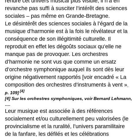
rendre cet univers musical plus visible, il n’a en
revanche pas suffi à susciter l’intérêt des sciences
sociales – pas même en Grande-Bretagne.
Le désintérêt des sciences sociales à l’égard de la
musique d’harmonie est à la fois le révélateur et la
conséquence de son illégitimité culturelle. Il
reproduit en effet les dégoûts sociaux qu’elle ne
manque pas de provoquer. Les orchestres
d’harmonie ne sont vus que comme un ersatz
d’orchestre symphonique auquel ils sont dès leur
origine négativement rapportés [voir encadré « La
composition des orchestres d’instruments à vent »
,
[4]
p. 109]
[4] Sur les orchestres symphoniques, voir Bernard Lehmann,
….
Leur musique est associée à des références
socialement et/ou culturellement peu valorisées (le
provincialisme et la ruralité, l’univers paramilitaire
de la fanfare, les défilés et les célébrations