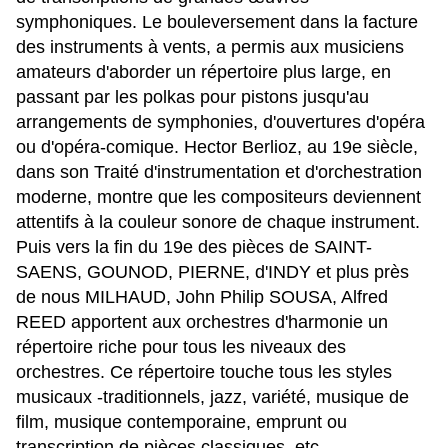
symphoniques. Le bouleversement dans la facture
des instruments à vents, a permis aux musiciens
amateurs d'aborder un répertoire plus large, en
passant par les polkas pour pistons jusqu'au
arrangements de symphonies, d'ouvertures d'opéra
ou d'opéra-comique. Hector Berlioz, au 19e siècle,
dans son Traité d'instrumentation et d'orchestration
moderne, montre que les compositeurs deviennent
attentifs à la couleur sonore de chaque instrument.
Puis vers la fin du 19e des pièces de SAINT-
SAENS, GOUNOD, PIERNE, d'INDY et plus près
de nous MILHAUD, John Philip SOUSA, Alfred
REED apportent aux orchestres d'harmonie un
répertoire riche pour tous les niveaux des
orchestres. Ce répertoire touche tous les styles
musicaux -traditionnels, jazz, variété, musique de
film, musique contemporaine, emprunt ou
transcription de pièces classiques, etc