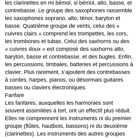
les clarinettes en mi bémol, si bémol, alto, basse, et
contrebasse. Le groupe des saxophones rassemble
les saxophones soprano, alto, ténor, baryton et
basse. Quatrième groupe de vents, celui des «
cuivres clairs » comprend les trompettes, les cors,
les trombones et tubas. Celui des saxhorns ou des
« cuivres doux » est composé des saxhorns alto,
baryton, basse et contrebasse, et des bugles. Enfin,
les percussions, timbales, batteries et percussions à
clavier. Plus rarement, s’ajoutent des contrebasses
à cordes, harpes, pianos, ou désormais guitares
basses ou claviers électroniques.
Fanfare
Les fanfares, auxquelles les harmonies sont
souvent assimilées à tort, ont un effectif plus réduit.
Elles ne comprennent les instruments ni du premier
groupe (flûtes, hautbois, bassons) ni du deuxième
(clarinettes). Les instruments des autres groupes