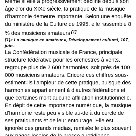
Même si elle a progressivement décliné depuis son
âge d’or du XIXe siècle, la pratique de la musique
d’harmonie demeure importante. Selon une enquête
du ministère de la Culture de 1995, elle rassemble 8
[1]
% des musiciens amateurs
[1]« La musique en amateur », Développement culturel, 107,
juin
….
La Confédération musicale de France, principale
structure fédérative pour les orchestres à vents,
regroupe plus de 2 600 harmonies, soit près de 100
000 musiciens amateurs. Encore ces chiffres sous-
estiment-ils l’ampleur de cette pratique, puisque des
harmonies appartiennent à d’autres fédérations et
que certaines n’ont aucune affiliation institutionnelle.
En dépit de cette importance numérique, la musique
d’harmonie reste peu visible au-delà du cercle de
ses pratiquants et de leur entourage. Elle est
ignorée des grands médias, remisée le plus souvent
aux pages locales de la presse quotidienne