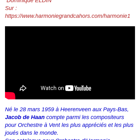
Dominique ELDIN
Sur :
https://www.harmoniegrandcahors.com/harmonie1
Né le 28 mars 1959 à Heerenveen aux Pays-Bas,
Jacob de Haan
compte parmi les compositeurs
pour Orchestre à Vent les plus appréciés et les plus
joués dans le monde.