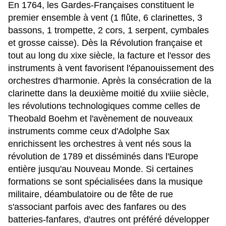
​​En 1764, les Gardes-Françaises constituent le
premier ensemble à vent (1 flûte, 6 clarinettes, 3
bassons, 1 trompette, 2 cors, 1 serpent, cymbales
et grosse caisse). Dès la Révolution française et
tout au long du xixe siècle, la facture et l'essor des
instruments à vent favorisent l'épanouissement des
orchestres d'harmonie. Après la consécration de la
clarinette dans la deuxième moitié du xviiie siècle,
les révolutions technologiques comme celles de
Theobald Boehm et l'avènement de nouveaux
instruments comme ceux d'Adolphe Sax
enrichissent les orchestres à vent nés sous la
révolution de 1789 et disséminés dans l'Europe
entière jusqu'au Nouveau Monde. Si certaines
formations se sont spécialisées dans la musique
militaire, déambulatoire ou de fête de rue
s'associant parfois avec des fanfares ou des
batteries-fanfares, d'autres ont préféré développer