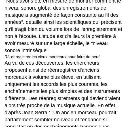
"Nous avons été en mesure de montrer comment le
niveau sonore global des enregistrements de
musique a augmenté de façon constante au fil des
années", détaille ainsi les scientifiques qui précisent
qu'il s'agit bien du volume lors de l'enregistrement et
non à l'écoute. L'étude est d'ailleurs la première à
avoir mesuré sur une large échelle, le "niveau
sonore intrinsèque".
Ré-enregistrer les vieux morceaux pour faire du neuf
Au vu de ces découvertes, les chercheurs
proposent ainsi de réenregistrer d'anciens
morceaux à volume plus élevé, en utilisant
uniquement les accords les plus courants, les
enchaînements les plus simples et des instruments
différents. Des réenregistrements qui deviendraient
alors très proche de la musique actuelle. En effet,
d'après Joan Serra : "Un ancien morceau pourrait
parfaitement sembler nouveau et tendance s'il
consistait en des enchaînements harmoniques