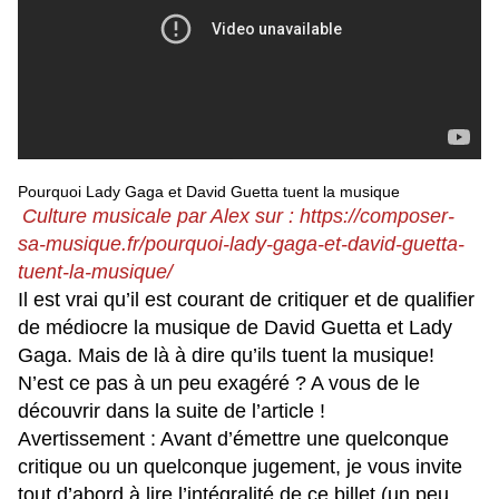
Pourquoi Lady Gaga et David Guetta tuent la musique
Culture musicale par Alex sur : https://composer-
sa-musique.fr/pourquoi-lady-gaga-et-david-guetta-
tuent-la-musique/
Il est vrai qu’il est courant de critiquer et de qualifier
de médiocre la musique de David Guetta et Lady
Gaga. Mais de là à dire qu’ils tuent la musique!
N’est ce pas à un peu exagéré ? A vous de le
découvrir dans la suite de l’article !
Avertissement : Avant d’émettre une quelconque
critique ou un quelconque jugement, je vous invite
tout d’abord à lire l’intégralité de ce billet (un peu