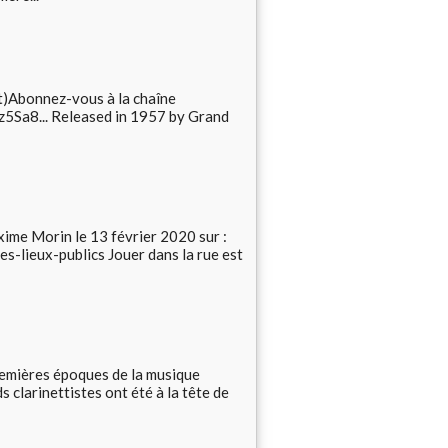
t)Abonnez-vous à la chaîne
Iz5Sa8... Released in 1957 by Grand
xime Morin le 13 février 2020 sur :
s-lieux-publics Jouer dans la rue est
premières époques de la musique
 clarinettistes ont été à la tête de