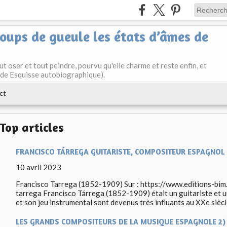
ups de gueule les états d’âmes de
t oser et tout peindre, pourvu qu'elle charme et reste enfin, et
t de Esquisse autobiographique).
ct
Top articles
FRANCISCO TÁRREGA GUITARISTE, COMPOSITEUR ESPAGNOL
10 avril 2023
Francisco Tarrega (1852-1909) Sur : https://www.editions-bim
tarrega Francisco Tárrega (1852-1909) était un guitariste et 
et son jeu instrumental sont devenus très influants au XXe siècle
LES GRANDS COMPOSITEURS DE LA MUSIQUE ESPAGNOLE 2)