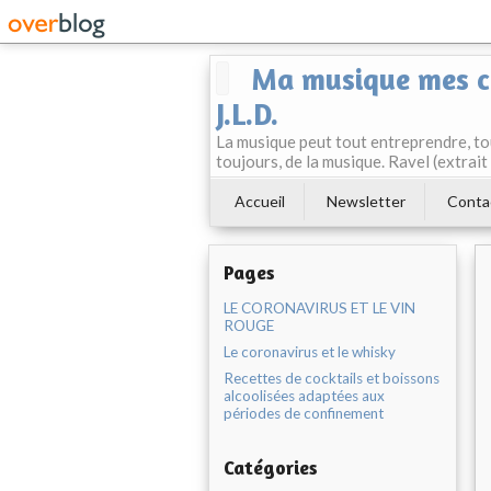
Ma musique mes co
J.L.D.
La musique peut tout entreprendre, tou
toujours, de la musique. Ravel (extrai
Accueil
Newsletter
Conta
Pages
LE CORONAVIRUS ET LE VIN
ROUGE
Le coronavirus et le whisky
Recettes de cocktails et boissons
alcoolisées adaptées aux
périodes de confinement
Catégories