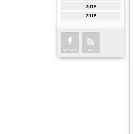
2019
2018
FACEBOOK
RSS