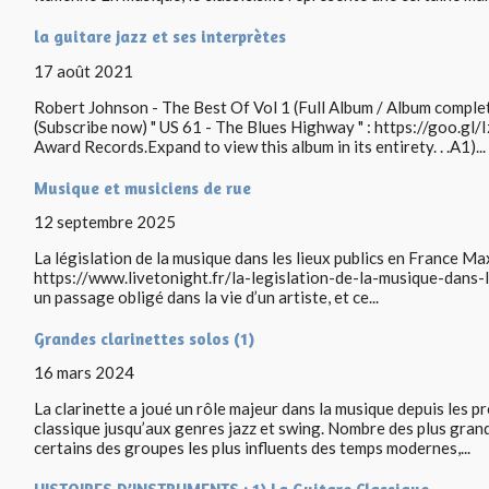
la guitare jazz et ses interprètes
17 août 2021
Robert Johnson - The Best Of Vol 1 (Full Album / Album comple
(Subscribe now) " US 61 - The Blues Highway " : https://goo.gl/
Award Records.Expand to view this album in its entirety. . .A1)...
Musique et musiciens de rue
12 septembre 2025
La législation de la musique dans les lieux publics en France Ma
https://www.livetonight.fr/la-legislation-de-la-musique-dans-le
un passage obligé dans la vie d’un artiste, et ce...
Grandes clarinettes solos (1)
16 mars 2024
La clarinette a joué un rôle majeur dans la musique depuis les 
classique jusqu’aux genres jazz et swing. Nombre des plus grands
certains des groupes les plus influents des temps modernes,...