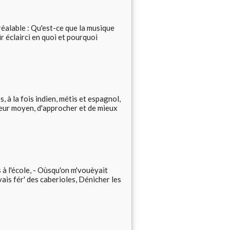
éalable : Qu'est-ce que la musique
 éclairci en quoi et pourquoi
 à la fois indien, métis et espagnol,
lleur moyen, d'approcher et de mieux
 à l'école, - Oùsqu'on m'vouèyait
vais fér' des caberioles, Dénicher les