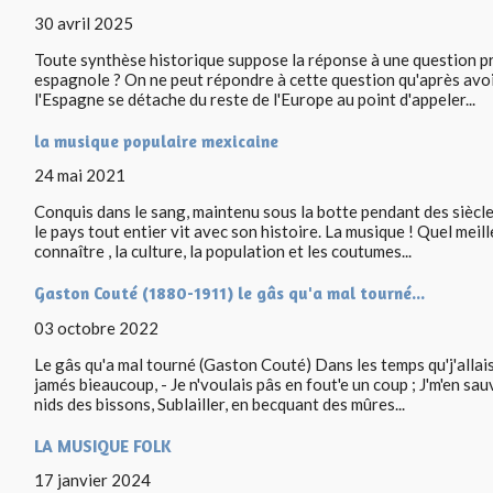
30 avril 2025
Toute synthèse historique suppose la réponse à une question pr
espagnole ? On ne peut répondre à cette question qu'après avoir
l'Espagne se détache du reste de l'Europe au point d'appeler...
la musique populaire mexicaine
24 mai 2021
Conquis dans le sang, maintenu sous la botte pendant des siècles,
le pays tout entier vit avec son histoire. La musique ! Quel mei
connaître , la culture, la population et les coutumes...
Gaston Couté (1880-1911) le gâs qu'a mal tourné...
03 octobre 2022
Le gâs qu'a mal tourné (Gaston Couté) Dans les temps qu'j'allais
jamés bieaucoup, - Je n'voulais pâs en fout'e un coup ; J'm'en sau
nids des bissons, Sublailler, en becquant des mûres...
LA MUSIQUE FOLK
17 janvier 2024